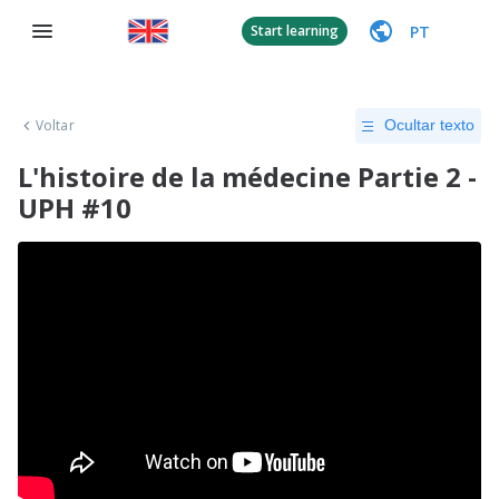
PT
Start learning
Voltar
Ocultar texto
L'histoire de la médecine Partie 2 -
UPH #10