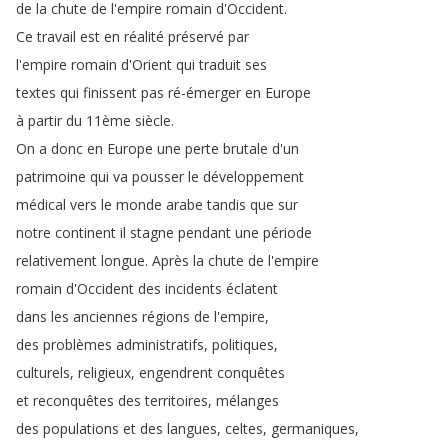
de
la
chute
de
l'empire
romain
d'Occident
.
Ce
travail
est
en
réalité
préservé
par
l'empire
romain
d'Orient
qui
traduit
ses
textes
qui
finissent
pas
ré-émerger
en
Europe
à
partir
du
11ème
siècle
.
On
a
donc
en
Europe
une
perte
brutale
d'un
patrimoine
qui
va
pousser
le
développement
médical
vers
le
monde
arabe
tandis
que
sur
notre
continent
il
stagne
pendant
une
période
relativement
longue
.
Après
la
chute
de
l'empire
romain
d'Occident
des
incidents
éclatent
dans
les
anciennes
régions
de
l'empire
,
des
problèmes
administratifs
,
politiques
,
culturels
,
religieux
,
engendrent
conquêtes
et
reconquêtes
des
territoires
,
mélanges
des
populations
et
des
langues
,
celtes
,
germaniques
,