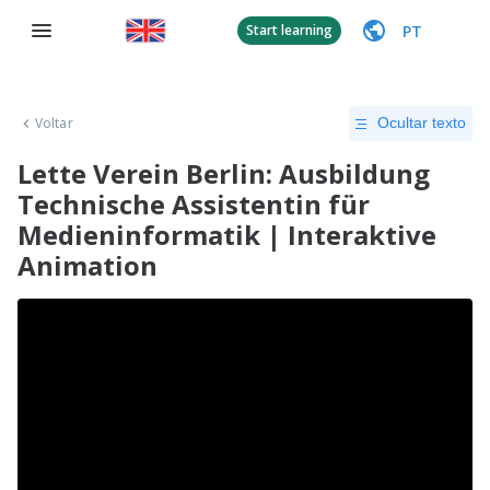
PT
Start learning
Voltar
Ocultar texto
Lette Verein Berlin: Ausbildung
Technische Assistentin für
Medieninformatik | Interaktive
Animation