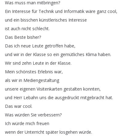
Was
muss
man
mitbringen
?
Ein
Interesse
für
Technik
und
Informatik
wäre
ganz
cool
,
und
ein
bisschen
künstlerisches
Interesse
ist
auch
nicht
schlecht
.
Das
Beste
bisher
?
Das
ich
neue
Leute
getroffen
habe
,
und
wir
in
der
Klasse
so
ein
gemütliches
Klima
haben
.
Wir
sind
zehn
Leute
in
der
Klasse
.
Mein
schönstes
Erlebnis
war
,
als
wir
in
Mediengestaltung
unsere
eigenen
Visitenkarten
gestalten
konnten
,
und
Herr
Lebahn
uns
die
ausgedruckt
mitgebracht
hat
.
Das
war
cool
.
Was
würden
Sie
verbessern
?
Ich
würde
mich
freuen
wenn
der
Unterricht
später
losgehen
würde
.