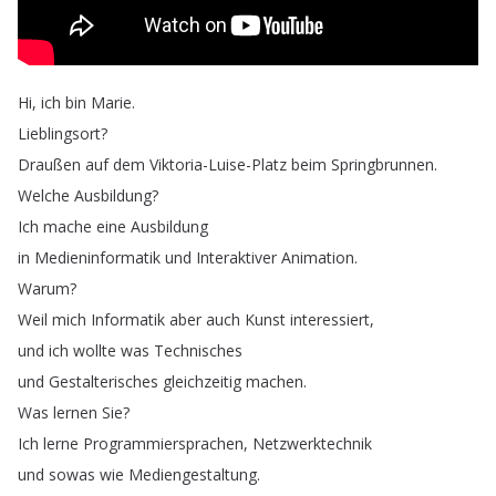
Hi
,
ich
bin
Marie
.
Lieblingsort
?
Draußen
auf
dem
Viktoria-Luise-Platz
beim
Springbrunnen
.
Welche
Ausbildung
?
Ich
mache
eine
Ausbildung
in
Medieninformatik
und
Interaktiver
Animation
.
Warum
?
Weil
mich
Informatik
aber
auch
Kunst
interessiert
,
und
ich
wollte
was
Technisches
und
Gestalterisches
gleichzeitig
machen
.
Was
lernen
Sie
?
Ich
lerne
Programmiersprachen
,
Netzwerktechnik
und
sowas
wie
Mediengestaltung
.