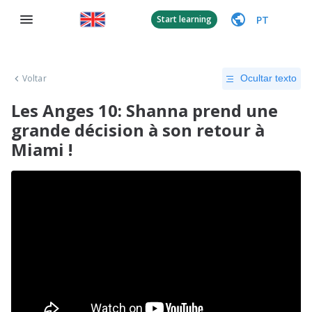
PT
Start learning
Voltar
Ocultar texto
Les Anges 10: Shanna prend une
grande décision à son retour à
Miami !