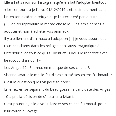
Elle
a
fait
savoir
sur
Instagram
qu'elle
allait
l'adopter
bientôt
:.
«
Le
1er
jour
où
je
l'ai
vu
01/12/2016
c'était
simplement
dans
l'intention
d'aider
le
refuge
et
je
l'ai
récupéré
par
la
suite
.
(…)
Je
vais
reproduire
la
même
chose
ici
!
Les
amis
pensez
à
adopter
et
non
à
acheter
vos
animaux
.
Il
y
a
tellement
d'animaux
à
l
adoption
(…)
je
vous
assure
que
tous
ces
chiens
dans
les
refuges
sont
aussi
magnifique
à
l'intérieur
avec
tout
ce
qu'ils
vivent
et
ils
vous
le
rendront
avec
beaucoup
d
amour
!
»
.
Les
Anges
10 :
Shanna
,
en
manque
de
ses
chiens
?.
Shanna
vivait-elle
mal
le
fait
d'avoir
laissé
ses
chiens
à
Thibault
?
C'est
la
question
que
l'on
peut
se
poser
.
En
effet
,
en
se
séparant
du
beau
gosse
,
la
candidate
des
Anges
10
a
pris
la
décision
de
s'installer
à
Miami
.
C'est
pourquoi
,
elle
a
voulu
laisser
ses
chiens
à
Thibault
pour
leur
éviter
le
voyage
.