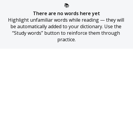
📚
There are no words here yet
Highlight unfamiliar words while reading — they will 
be automatically added to your dictionary. Use the 
“Study words” button to reinforce them through 
practice.