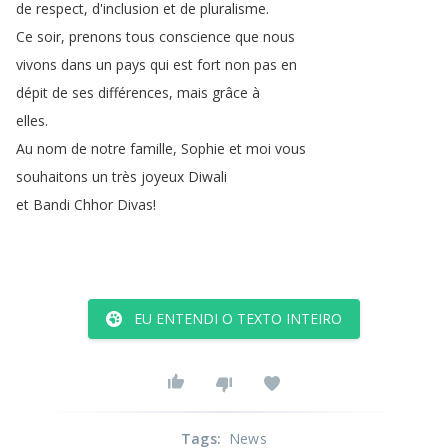
de
respect
,
d'inclusion
et
de
pluralisme
.
Ce
soir
,
prenons
tous
conscience
que
nous
vivons
dans
un
pays
qui
est
fort
non
pas
en
dépit
de
ses
différences
,
mais
grâce
à
elles
.
Au
nom
de
notre
famille
,
Sophie
et
moi
vous
souhaitons
un
très
joyeux
Diwali
et
Bandi
Chhor
Divas
!
EU ENTENDI O TEXTO INTEIRO
Tags
:
News