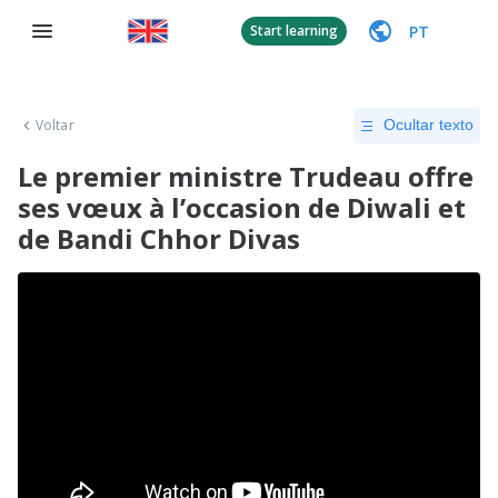
PT
Start learning
Voltar
Ocultar texto
Le premier ministre Trudeau offre
ses vœux à l’occasion de Diwali et
de Bandi Chhor Divas