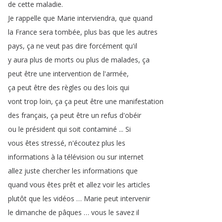
de
cette
maladie
.
Je
rappelle
que
Marie
interviendra
,
que
quand
la
France
sera
tombée
,
plus
bas
que
les
autres
pays
,
ça
ne
veut
pas
dire
forcément
qu'il
y
aura
plus
de
morts
ou
plus
de
malades
,
ça
peut
être
une
intervention
de
l'armée
,
ça
peut
être
des
règles
ou
des
lois
qui
vont
trop
loin
,
ça
ça
peut
être
une
manifestation
des
français
,
ça
peut
être
un
refus
d'obéir
ou
le
président
qui
soit
contaminé
...
Si
vous
êtes
stressé
,
n'écoutez
plus
les
informations
à
la
télévision
ou
sur
internet
allez
juste
chercher
les
informations
que
quand
vous
êtes
prêt
et
allez
voir
les
articles
plutôt
que
les
vidéos
…
Marie
peut
intervenir
le
dimanche
de
pâques
…
vous
le
savez
il