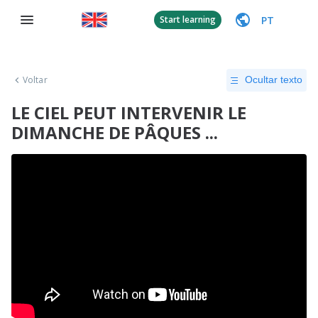
PT
Start learning
Voltar
Ocultar texto
LE CIEL PEUT INTERVENIR LE
DIMANCHE DE PÂQUES ...