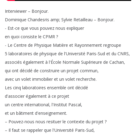
Interviewer
–
Bonjour
.
Dominique
Chandesris
amp
;
Sylvie
Retailleau
–
Bonjour
.
-
Est-ce
que
vous
pouvez
nous
expliquer
en
quoi
consiste
le
CPMR
?
-
Le
Centre
de
Physique
Matière
et
Rayonnement
regroupe
5
laboratoires
de
physique
de
l'Université
Paris-Sud
et
du
CNRS
,
associés
également
à
l'École
Normale
Supérieure
de
Cachan
,
qui
ont
décidé
de
construire
un
projet
commun
,
avec
un
volet
immobilier
et
un
volet
recherche
.
Les
cinq
laboratoires
ensemble
ont
décidé
d'associer
également
à
ce
projet
un
centre
international
,
l'Institut
Pascal
,
et
un
bâtiment
d'enseignement
.
–
Pouvez-nous
nous
resituer
le
contexte
du
projet
?
–
Il
faut
se
rappeler
que
l'Université
Paris-Sud
,