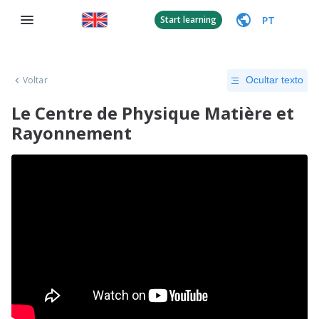
PT
Start learning
Voltar
Ocultar texto
Le Centre de Physique Matière et
Rayonnement