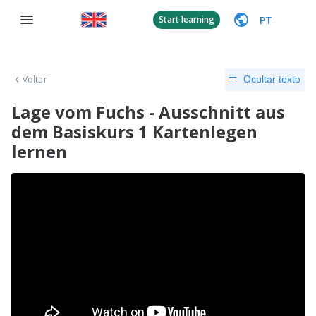
PT
Start learning
Voltar
Ocultar texto
Lage vom Fuchs - Ausschnitt aus
dem Basiskurs 1 Kartenlegen
lernen