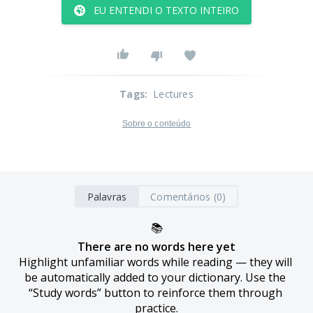
EU ENTENDI O TEXTO INTEIRO
Tags
:
Lectures
Sobre o conteúdo
Palavras
Comentários (0)
📚
There are no words here yet
Highlight unfamiliar words while reading — they will 
be automatically added to your dictionary. Use the 
“Study words” button to reinforce them through 
practice.