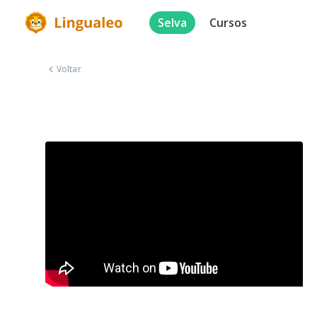
Selva
Cursos
Voltar