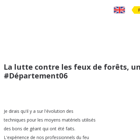
La lutte contre les feux de forêts,
#Département06
Je
dirais
qu'il
y
a
sur
l'évolution
des
techniques
pour
les
moyens
matériels
utilisés
des
bons
de
géant
qui
ont
été
faits
.
L'expérience
de
nos
professionnels
du
feu