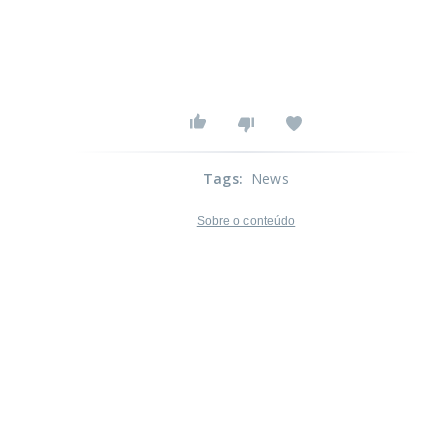
Tags
:
News
Sobre o conteúdo