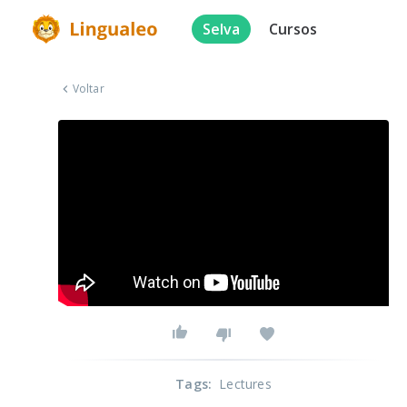
Selva
Cursos
Voltar
Tags
:
Lectures