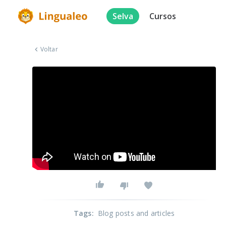
Selva
Cursos
Voltar
Tags
:
Blog posts and articles