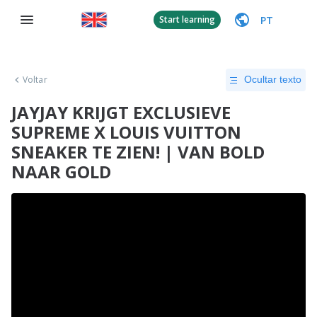
PT
Start learning
Voltar
Ocultar texto
JAYJAY KRIJGT EXCLUSIEVE
SUPREME X LOUIS VUITTON
SNEAKER TE ZIEN! | VAN BOLD
NAAR GOLD