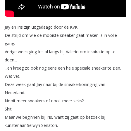
Jay
en
Iris
zijn
uitgedaagd
door
de
KVK
.
De
strijd
om
wie
de
mooiste
sneaker
gaat
maken
is
in
volle
gang
.
Vorige
week
ging
Iris
al
langs
bij
Valerio
om
inspiratie
op
te
doen
...
...
en
kreeg
zo
ook
nog
eens
een
hele
speciale
sneaker
te
zien
.
Wat
vet
.
Deze
week
gaat
Jay
naar
bij
de
sneakerkoninging
van
Nederland
.
Nooit
meer
sneakers
of
nooit
meer
seks
?
Shit
.
Maar
we
beginnen
bij
Iris
,
want
zij
gaat
op
bezoek
bij
kunstenaar
Selwyn
Senatori
.