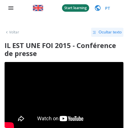
PT
Start learning
Voltar
Ocultar texto
IL EST UNE FOI 2015 - Conférence
de presse