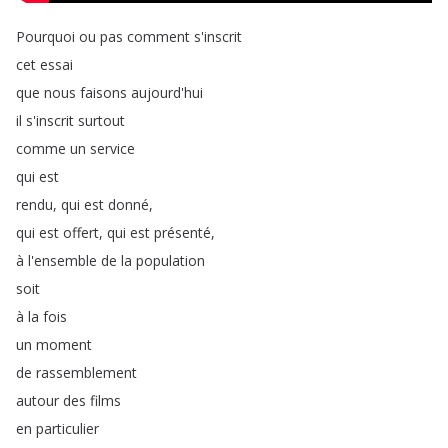
Pourquoi
ou
pas
comment
s'inscrit
cet
essai
que
nous
faisons
aujourd'hui
il
s'inscrit
surtout
comme
un
service
qui
est
rendu
,
qui
est
donné
,
qui
est
offert
,
qui
est
présenté
,
à
l'ensemble
de
la
population
soit
à
la
fois
un
moment
de
rassemblement
autour
des
films
en
particulier