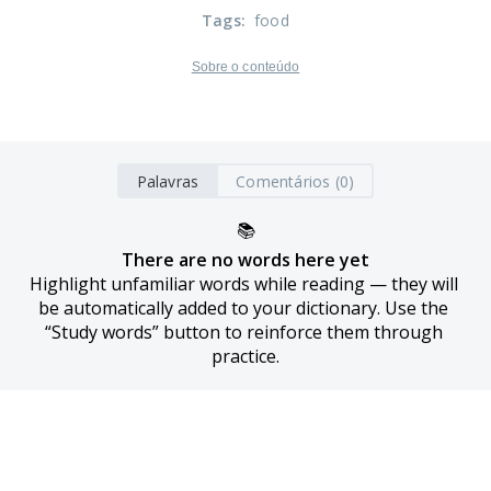
Tags
:
food
Sobre o conteúdo
Palavras
Comentários (0)
📚
There are no words here yet
Highlight unfamiliar words while reading — they will 
be automatically added to your dictionary. Use the 
“Study words” button to reinforce them through 
practice.