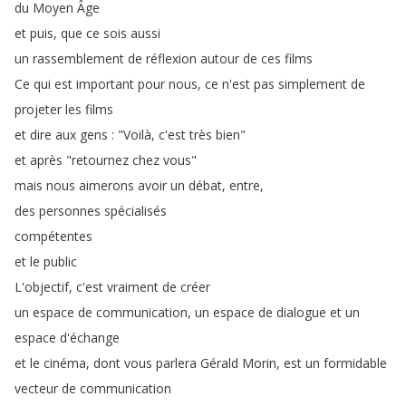
du
Moyen
Âge
et
puis
,
que
ce
sois
aussi
un
rassemblement
de
réflexion
autour
de
ces
films
Ce
qui
est
important
pour
nous
,
ce
n'est
pas
simplement
de
projeter
les
films
et
dire
aux
gens
: "
Voilà
,
c'est
très
bien
"
et
après
"
retournez
chez
vous
"
mais
nous
aimerons
avoir
un
débat
,
entre
,
des
personnes
spécialisés
compétentes
et
le
public
L'objectif
,
c'est
vraiment
de
créer
un
espace
de
communication
,
un
espace
de
dialogue
et
un
espace
d'échange
et
le
cinéma
,
dont
vous
parlera
Gérald
Morin
,
est
un
formidable
vecteur
de
communication