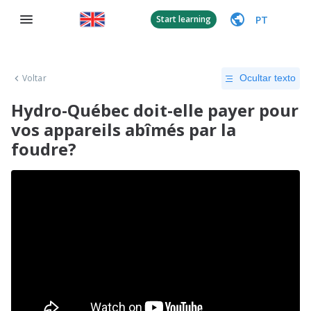
PT
Start learning
Voltar
Ocultar texto
Hydro-Québec doit-elle payer pour
vos appareils abîmés par la
foudre?