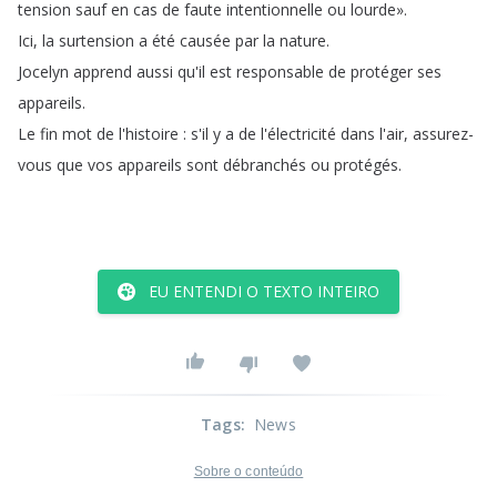
tension
sauf
en
cas
de
faute
intentionnelle
ou
lourde»
.
Ici
,
la
surtension
a
été
causée
par
la
nature
.
Jocelyn
apprend
aussi
qu'il
est
responsable
de
protéger
ses
appareils
.
Le
fin
mot
de
l'histoire
:
s'il
y
a
de
l'électricité
dans
l'air
,
assurez-
vous
que
vos
appareils
sont
débranchés
ou
protégés
.
EU ENTENDI O TEXTO INTEIRO
Tags
:
News
Sobre o conteúdo