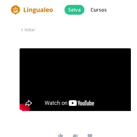
Selva
Cursos
Voltar