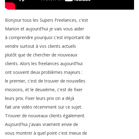
Bonjour
tous
les
Supers
Freelances
,
c'est
Marion
et
aujourd'hui
je
vais
vous
aider
à
comprendre
pourquoi
c'est
important
de
vendre
surtout
à
vos
clients
actuels
plutôt
que
de
chercher
de
nouveaux
clients
.
Alors
les
freelances
aujourd'hui
ont
souvent
deux
problèmes
majeurs
:
le
premier
,
c'est
de
trouver
de
nouvelles
missions
,
et
le
deuxième
,
c'est
de
fixer
leurs
prix
.
Fixer
leurs
prix
on
a
déjà
fait
une
vidéo
récemment
sur
ce
sujet
.
Trouver
de
nouveaux
clients
également
.
Aujourd'hui
j'avais
vraiment
envie
de
vous
montrer
à
quel
point
c'est
mieux
de