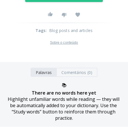
Tags
:
Blog posts and articles
Sobre o conteúdo
Palavras
Comentários (0)
📚
There are no words here yet
Highlight unfamiliar words while reading — they will 
be automatically added to your dictionary. Use the 
“Study words” button to reinforce them through 
practice.