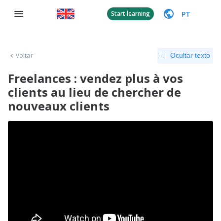
PT
Start learning
Voltar
Ocultar texto
Freelances : vendez plus à vos
clients au lieu de chercher de
nouveaux clients