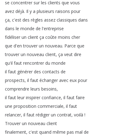
se
concentrer
sur
les
clients
que
vous
avez
déjà
.
Il
y
a
plusieurs
raisons
pour
ça
,
c'est
des
règles
assez
classiques
dans
dans
le
monde
de
l'entreprise
fidéliser
un
client
ça
coûte
moins
cher
que
d'en
trouver
un
nouveau
.
Parce
que
trouver
un
nouveau
client
,
ça
veut
dire
qu'il
faut
rencontrer
du
monde
il
faut
générer
des
contacts
de
prospects
,
il
faut
échanger
avec
eux
pour
comprendre
leurs
besoins
,
il
faut
leur
inspirer
confiance
,
il
faut
faire
une
proposition
commerciale
,
il
faut
relancer
,
il
faut
rédiger
un
contrat
,
voilà
!
Trouver
un
nouveau
client
finalement
,
c'est
quand
même
pas
mal
de