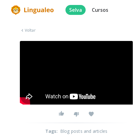
Selva
Cursos
Voltar
Tags
:
Blog posts and articles