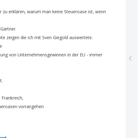
r
zu
erklären
,
warum
man
keine
Steueroase
ist
,
wenn
Gärtner
.
te
zeigen
die
ich
mit
Sven
Giegold
auswertete
.
ir
lung
von
Unternehmensgewinnen
in
der
EU
-
immer
t
.
d
Frankreich
,
ueroasen
vorrangehen