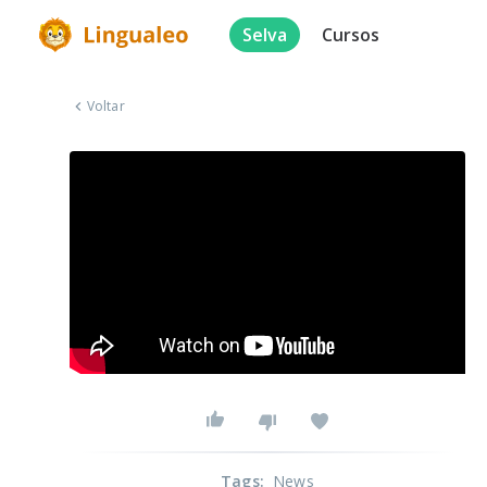
Selva
Cursos
Voltar
Tags
:
News