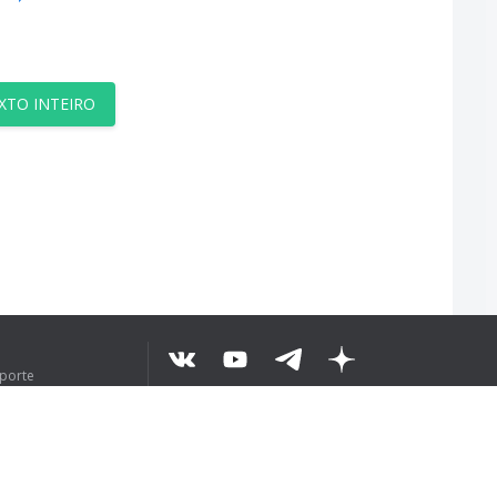
XTO INTEIRO
uporte