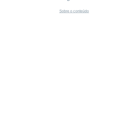
Sobre o conteúdo