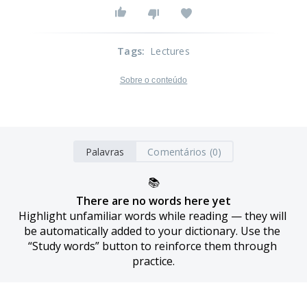
Tags
:
Lectures
Sobre o conteúdo
Palavras
Comentários (0)
📚
There are no words here yet
Highlight unfamiliar words while reading — they will 
be automatically added to your dictionary. Use the 
“Study words” button to reinforce them through 
practice.