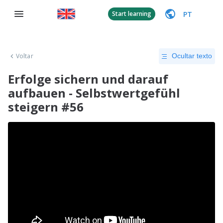
PT
Start learning
Voltar
Ocultar texto
Erfolge sichern und darauf
aufbauen - Selbstwertgefühl
steigern #56