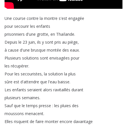
Une
course
contre
la
montre
s'est
engagée
pour
secourir
les
enfants
prisonniers
d'une
grotte
,
en
Thaïlande
.
Depuis
le
23
juin
,
ils
y
sont
pris
au
piège
,
à
cause
d'une
brusque
montée
des
eaux
.
Plusieurs
solutions
sont
envisagées
pour
les
récupérer
.
Pour
les
secouristes
,
la
solution
la
plus
sûre
est
d'attendre
que
l'eau
baisse
.
Les
enfants
seraient
alors
ravitaillés
durant
plusieurs
semaines
.
Sauf
que
le
temps
presse
:
les
pluies
des
moussons
menacent
.
Elles
risquent
de
faire
monter
encore
davantage