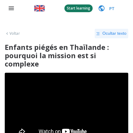
PT
Start learning
Voltar
Ocultar texto
Enfants piégés en Thaïlande :
pourquoi la mission est si
complexe