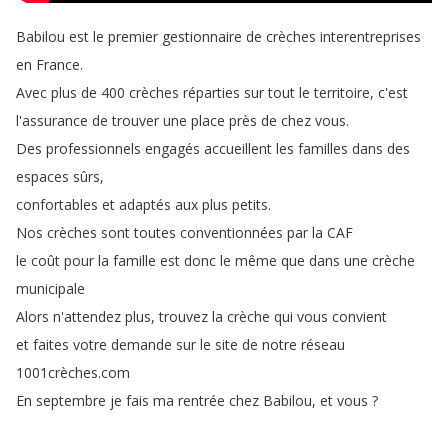
Babilou
est
le
premier
gestionnaire
de
crèches
interentreprises
en
France
.
Avec
plus
de
400
crèches
réparties
sur
tout
le
territoire
,
c'est
l'assurance
de
trouver
une
place
près
de
chez
vous
.
Des
professionnels
engagés
accueillent
les
familles
dans
des
espaces
sûrs
,
confortables
et
adaptés
aux
plus
petits
.
Nos
crèches
sont
toutes
conventionnées
par
la
CAF
le
coût
pour
la
famille
est
donc
le
même
que
dans
une
crèche
municipale
Alors
n'attendez
plus
,
trouvez
la
crèche
qui
vous
convient
et
faites
votre
demande
sur
le
site
de
notre
réseau
1001crèches
.
com
En
septembre
je
fais
ma
rentrée
chez
Babilou
,
et
vous
?