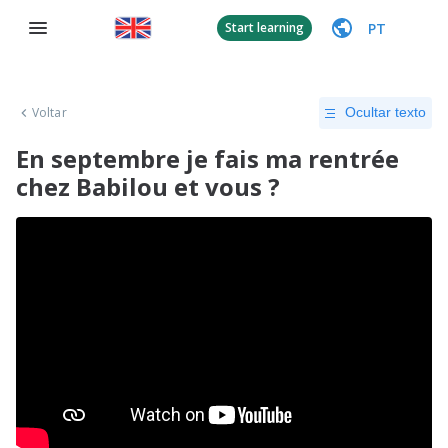
PT
Start learning
Voltar
Ocultar texto
En septembre je fais ma rentrée
chez Babilou et vous ?