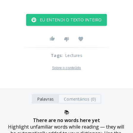
EU ENTENDI O TEXTO INTEIRO
Tags
:
Lectures
Sobre o conteúdo
Palavras
Comentários (0)
📚
There are no words here yet
Highlight unfamiliar words while reading — they will 