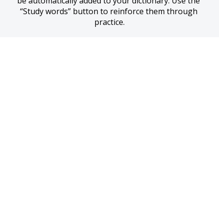
be automatically added to your dictionary. Use the 
“Study words” button to reinforce them through 
practice.