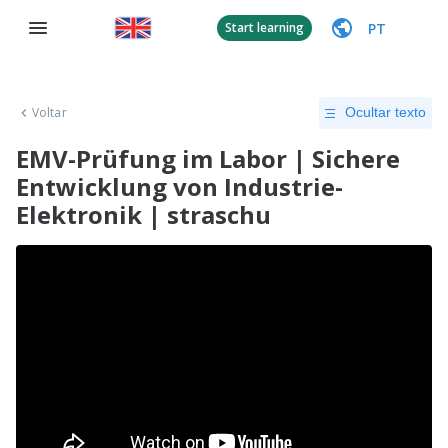
PT
Start learning
Voltar
Ocultar texto
EMV-Prüfung im Labor | Sichere
Entwicklung von Industrie-
Elektronik | straschu