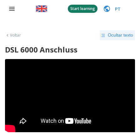
PT
Start learning
Voltar
Ocultar texto
DSL 6000 Anschluss