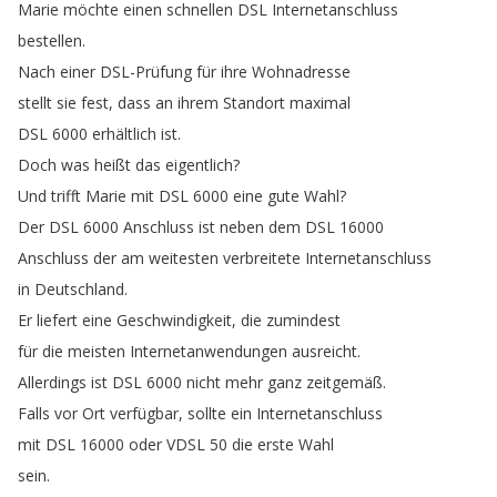
Marie
möchte
einen
schnellen
DSL
Internetanschluss
bestellen
.
Nach
einer
DSL-Prüfung
für
ihre
Wohnadresse
stellt
sie
fest
,
dass
an
ihrem
Standort
maximal
DSL
6000
erhältlich
ist
.
Doch
was
heißt
das
eigentlich
?
Und
trifft
Marie
mit
DSL
6000
eine
gute
Wahl
?
Der
DSL
6000
Anschluss
ist
neben
dem
DSL
16000
Anschluss
der
am
weitesten
verbreitete
Internetanschluss
in
Deutschland
.
Er
liefert
eine
Geschwindigkeit
,
die
zumindest
für
die
meisten
Internetanwendungen
ausreicht
.
Allerdings
ist
DSL
6000
nicht
mehr
ganz
zeitgemäß
.
Falls
vor
Ort
verfügbar
,
sollte
ein
Internetanschluss
mit
DSL
16000
oder
VDSL
50
die
erste
Wahl
sein
.