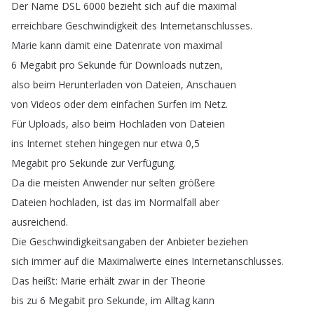
Der
Name
DSL
6000
bezieht
sich
auf
die
maximal
erreichbare
Geschwindigkeit
des
Internetanschlusses
.
Marie
kann
damit
eine
Datenrate
von
maximal
6
Megabit
pro
Sekunde
für
Downloads
nutzen
,
also
beim
Herunterladen
von
Dateien
,
Anschauen
von
Videos
oder
dem
einfachen
Surfen
im
Netz
.
Für
Uploads
,
also
beim
Hochladen
von
Dateien
ins
Internet
stehen
hingegen
nur
etwa
0,5
Megabit
pro
Sekunde
zur
Verfügung
.
Da
die
meisten
Anwender
nur
selten
größere
Dateien
hochladen
,
ist
das
im
Normalfall
aber
ausreichend
.
Die
Geschwindigkeitsangaben
der
Anbieter
beziehen
sich
immer
auf
die
Maximalwerte
eines
Internetanschlusses
.
Das
heißt
:
Marie
erhält
zwar
in
der
Theorie
bis
zu
6
Megabit
pro
Sekunde
,
im
Alltag
kann