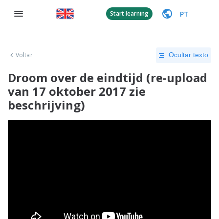
PT
Start learning
Voltar
Ocultar texto
Droom over de eindtijd (re-upload
van 17 oktober 2017 zie
beschrijving)