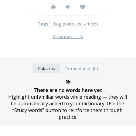
Tags
:
Blog posts and articles
Sobre o conteúdo
Palavras
Comentários (0)
📚
There are no words here yet
Highlight unfamiliar words while reading — they will 
be automatically added to your dictionary. Use the 
“Study words” button to reinforce them through 
practice.