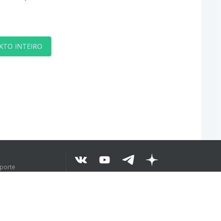
XTO INTEIRO
uporte