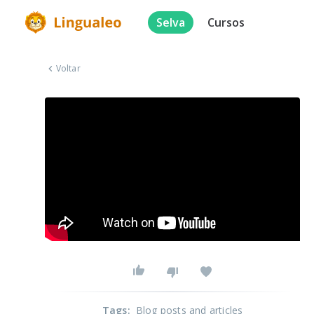
Selva
Cursos
Voltar
Tags
:
Blog posts and articles