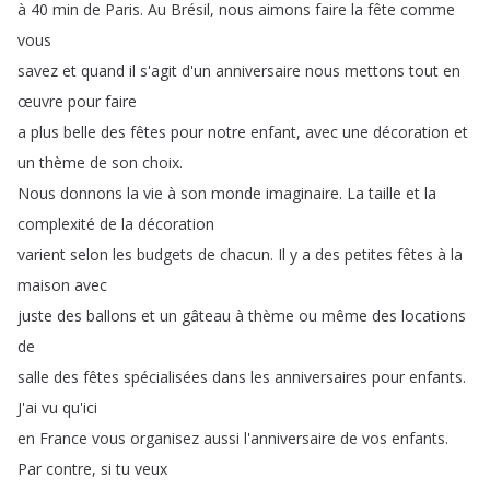
à
40
min
de
Paris
.
Au
Brésil
,
nous
aimons
faire
la
fête
comme
vous
savez
et
quand
il
s'agit
d'un
anniversaire
nous
mettons
tout
en
œuvre
pour
faire
a
plus
belle
des
fêtes
pour
notre
enfant
,
avec
une
décoration
et
un
thème
de
son
choix
.
Nous
donnons
la
vie
à
son
monde
imaginaire
.
La
taille
et
la
complexité
de
la
décoration
varient
selon
les
budgets
de
chacun
.
Il
y
a
des
petites
fêtes
à
la
maison
avec
juste
des
ballons
et
un
gâteau
à
thème
ou
même
des
locations
de
salle
des
fêtes
spécialisées
dans
les
anniversaires
pour
enfants
.
J'ai
vu
qu'ici
en
France
vous
organisez
aussi
l'anniversaire
de
vos
enfants
.
Par
contre
,
si
tu
veux