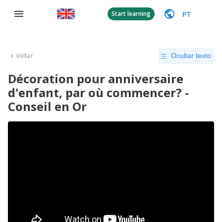
PT
Start learning
Voltar
Ocultar texto
Décoration pour anniversaire
d'enfant, par où commencer? -
Conseil en Or