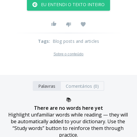
EU ENTENDI O TEXTO INTEIRO
Tags
:
Blog posts and articles
Sobre o conteúdo
Palavras
Comentários (0)
📚
There are no words here yet
Highlight unfamiliar words while reading — they will 
be automatically added to your dictionary. Use the 
“Study words” button to reinforce them through 
practice.