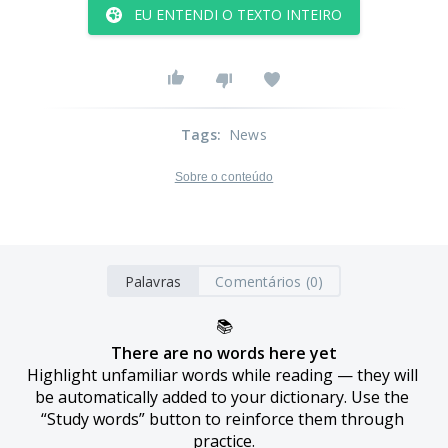
EU ENTENDI O TEXTO INTEIRO
Tags
:
News
Sobre o conteúdo
Palavras
Comentários (0)
📚
There are no words here yet
Highlight unfamiliar words while reading — they will 
be automatically added to your dictionary. Use the 
“Study words” button to reinforce them through 
practice.