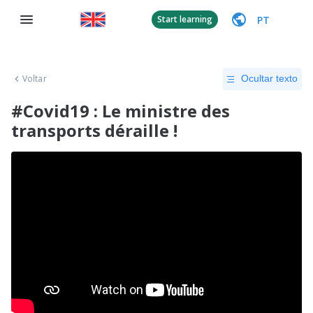
PT
Start learning
Voltar
Ocultar texto
#Covid19 : Le ministre des
transports déraille !