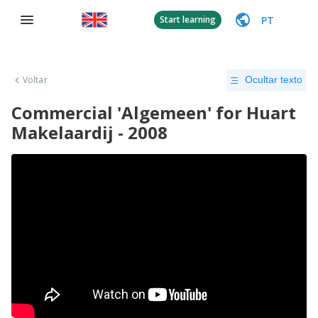
PT
Start learning
Voltar
Ocultar texto
Commercial 'Algemeen' for Huart
Makelaardij - 2008