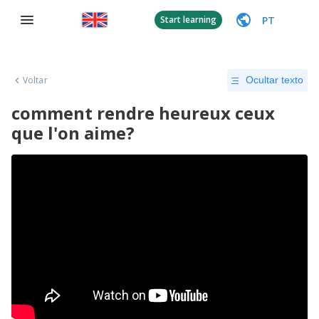
PT
Start learning
Voltar
Ocultar texto
comment rendre heureux ceux
que l'on aime?