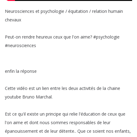
Neurosciences
et
psychologie
/
équitation
/
relation
humain
chevaux
Peut-on
rendre
heureux
ceux
que
l'on
aime
?
#
psychologie
#
neurosciences
enfin
la
réponse
Cette
vidéo
est
un
lien
entre
les
deux
activités
de
la
chaine
youtube
Bruno
Marchal
.
Est
ce
qu'il
existe
un
principe
qui
relie
l'éducation
de
ceux
que
l'on
aime
et
dont
nous
sommes
responsables
de
leur
épanouissement
et
de
leur
détente
..
Que
ce
soient
nos
enfants
,