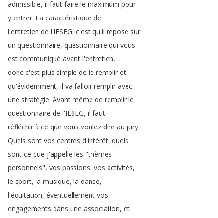
admissible
,
il
faut
faire
le
maximum
pour
y
entrer
.
La
caractéristique
de
l'entretien
de
l'IESEG
,
c'est
qu'il
repose
sur
un
questionnaire
,
questionnaire
qui
vous
est
communiqué
avant
l'entretien
,
donc
c'est
plus
simple
de
le
remplir
et
qu'évidemment
,
il
va
falloir
remplir
avec
une
stratégie
.
Avant
même
de
remplir
le
questionnaire
de
l'IESEG
,
il
faut
réfléchir
à
ce
que
vous
voulez
dire
au
jury
:
Quels
sont
vos
centres
d'intérêt
,
quels
sont
ce
que
j'appelle
les
"
thèmes
personnels
",
vos
passions
,
vos
activités
,
le
sport
,
la
musique
,
la
danse
,
l'équitation
,
éventuellement
vos
engagements
dans
une
association
,
et