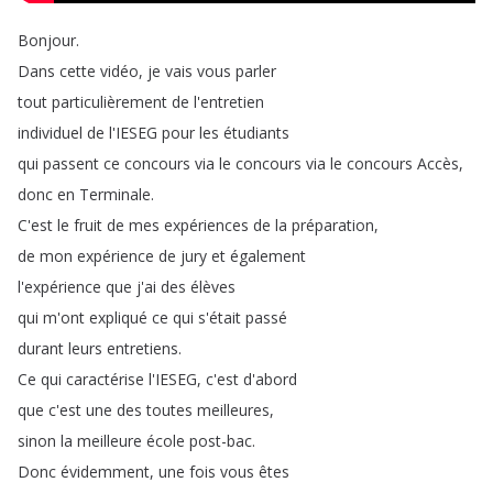
Bonjour
.
Dans
cette
vidéo
,
je
vais
vous
parler
tout
particulièrement
de
l'entretien
individuel
de
l'IESEG
pour
les
étudiants
qui
passent
ce
concours
via
le
concours
via
le
concours
Accès
,
donc
en
Terminale
.
C'est
le
fruit
de
mes
expériences
de
la
préparation
,
de
mon
expérience
de
jury
et
également
l'expérience
que
j'ai
des
élèves
qui
m'ont
expliqué
ce
qui
s'était
passé
durant
leurs
entretiens
.
Ce
qui
caractérise
l'IESEG
,
c'est
d'abord
que
c'est
une
des
toutes
meilleures
,
sinon
la
meilleure
école
post-bac
.
Donc
évidemment
,
une
fois
vous
êtes