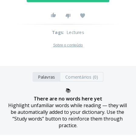
Tags
:
Lectures
Sobre o conteúdo
Palavras
Comentários (0)
📚
There are no words here yet
Highlight unfamiliar words while reading — they will 
be automatically added to your dictionary. Use the 
“Study words” button to reinforce them through 
practice.