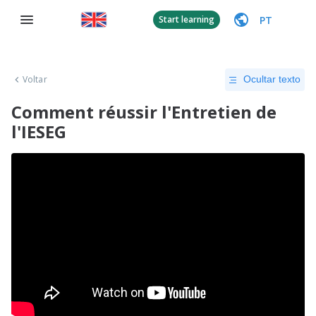
PT
Start learning
Voltar
Ocultar texto
Comment réussir l'Entretien de
l'IESEG