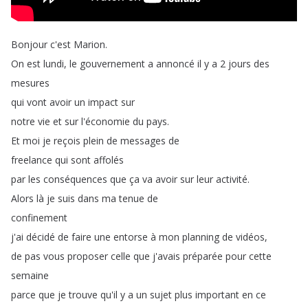
Bonjour
c'est
Marion
.
On
est
lundi
,
le
gouvernement
a
annoncé
il
y
a
2
jours
des
mesures
qui
vont
avoir
un
impact
sur
notre
vie
et
sur
l'économie
du
pays
.
Et
moi
je
reçois
plein
de
messages
de
freelance
qui
sont
affolés
par
les
conséquences
que
ça
va
avoir
sur
leur
activité
.
Alors
là
je
suis
dans
ma
tenue
de
confinement
j'ai
décidé
de
faire
une
entorse
à
mon
planning
de
vidéos
,
de
pas
vous
proposer
celle
que
j'avais
préparée
pour
cette
semaine
parce
que
je
trouve
qu'il
y
a
un
sujet
plus
important
en
ce