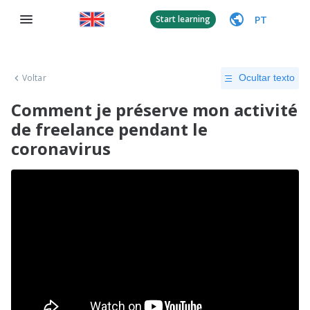
PT
Start learning
Voltar
Ocultar texto
Comment je préserve mon activité
de freelance pendant le
coronavirus