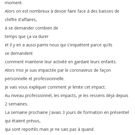
moment
.
Alors
on
est
nombreux
à
devoir
faire
face
à
des
baisses
de
chiffre
d'affaires
,
à
se
demander
combien
de
temps
que
ça
va
durer
et
il
y
en
a
aussi
parmi
nous
qui
s'inquiètent
parce
qu'ils
se
demandent
comment
maintenir
leur
activité
en
gardant
leurs
enfants
.
Alors
moi
je
suis
impactée
par
le
coronavirus
de
façon
personnelle
et
professionnelle
.
Je
vais
vous
expliquer
comment
je
limite
cet
impact
.
Au
niveau
professionnel
,
les
impacts
,
je
les
ressens
déjà
depuis
2
semaines
.
La
semaine
prochaine
j'avais
3
jours
de
formation
en
présentiel
qui
étaient
prévus
,
qui
sont
reportés
mais
je
ne
sais
pas
à
quand
.