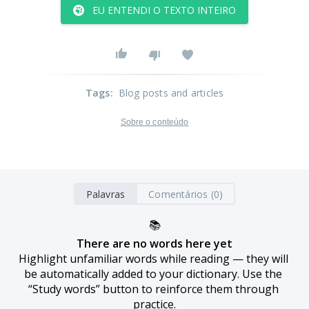
EU ENTENDI O TEXTO INTEIRO
Tags
:
Blog posts and articles
Sobre o conteúdo
Palavras
Comentários (0)
📚
There are no words here yet
Highlight unfamiliar words while reading — they will 
be automatically added to your dictionary. Use the 
“Study words” button to reinforce them through 
practice.