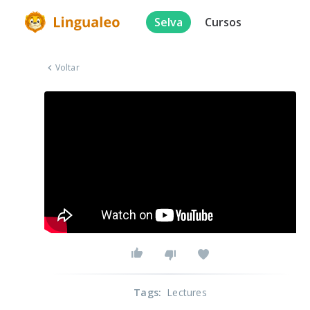
Selva
Cursos
Voltar
Tags
:
Lectures