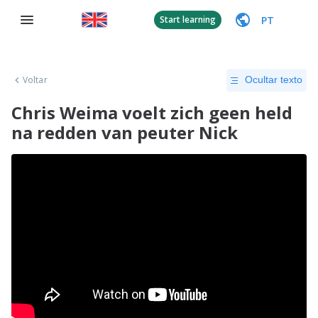
PT
Start learning
Voltar
Ocultar texto
Chris Weima voelt zich geen held
na redden van peuter Nick