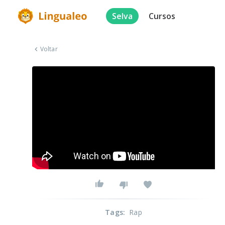
Selva
Cursos
Voltar
Tags
:
Rap