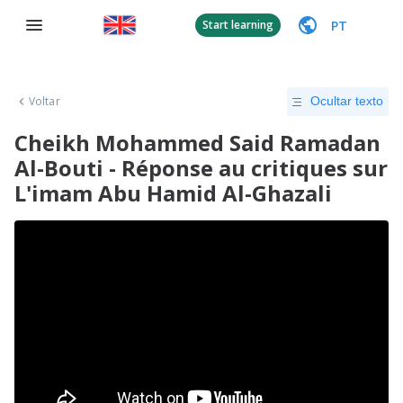
PT
Start learning
Voltar
Ocultar texto
Cheikh Mohammed Said Ramadan
Al-Bouti - Réponse au critiques sur
L'imam Abu Hamid Al-Ghazali