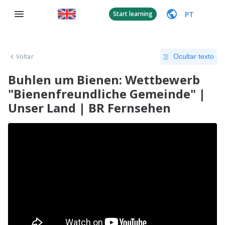
PT
Start learning
Voltar
Ocultar texto
Buhlen um Bienen: Wettbewerb
"Bienenfreundliche Gemeinde" |
Unser Land | BR Fernsehen