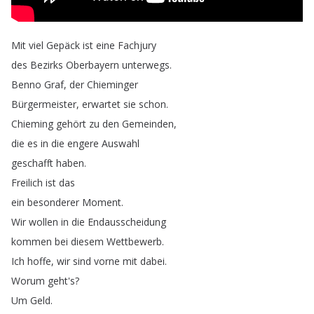
Mit
viel
Gepäck
ist
eine
Fachjury
des
Bezirks
Oberbayern
unterwegs
.
Benno
Graf
,
der
Chieminger
Bürgermeister
,
erwartet
sie
schon
.
Chieming
gehört
zu
den
Gemeinden
,
die
es
in
die
engere
Auswahl
geschafft
haben
.
Freilich
ist
das
ein
besonderer
Moment
.
Wir
wollen
in
die
Endausscheidung
kommen
bei
diesem
Wettbewerb
.
Ich
hoffe
,
wir
sind
vorne
mit
dabei
.
Worum
geht's
?
Um
Geld
.