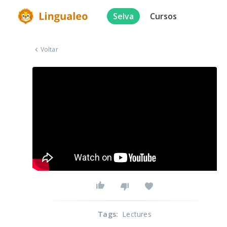
Selva
Cursos
Voltar
Tags
:
Lectures