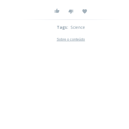
Tags
:
Science
Sobre o conteúdo