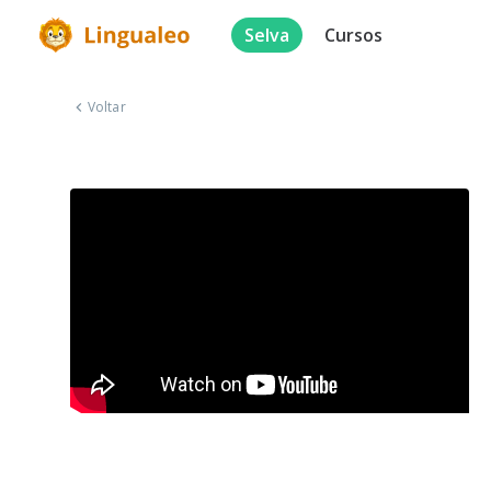
Selva
Cursos
Voltar