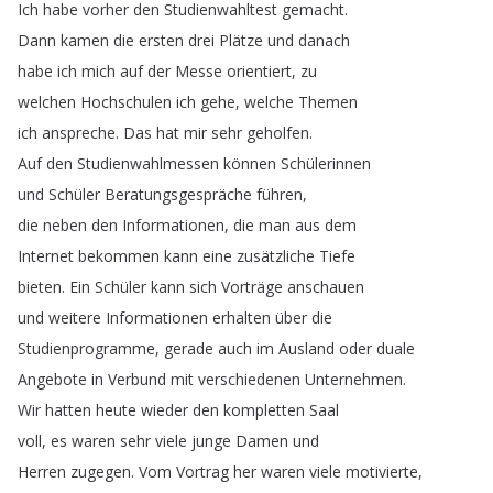
Ich
habe
vorher
den
Studienwahltest
gemacht
.
Dann
kamen
die
ersten
drei
Plätze
und
danach
habe
ich
mich
auf
der
Messe
orientiert
,
zu
welchen
Hochschulen
ich
gehe
,
welche
Themen
ich
anspreche
.
Das
hat
mir
sehr
geholfen
.
Auf
den
Studienwahlmessen
können
Schülerinnen
und
Schüler
Beratungsgespräche
führen
,
die
neben
den
Informationen
,
die
man
aus
dem
Internet
bekommen
kann
eine
zusätzliche
Tiefe
bieten
.
Ein
Schüler
kann
sich
Vorträge
anschauen
und
weitere
Informationen
erhalten
über
die
Studienprogramme
,
gerade
auch
im
Ausland
oder
duale
Angebote
in
Verbund
mit
verschiedenen
Unternehmen
.
Wir
hatten
heute
wieder
den
kompletten
Saal
voll
,
es
waren
sehr
viele
junge
Damen
und
Herren
zugegen
.
Vom
Vortrag
her
waren
viele
motivierte
,