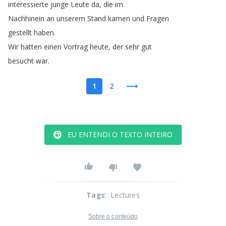
interessierte
junge
Leute
da
,
die
im
Nachhinein
an
unserem
Stand
kamen
und
Fragen
gestellt
haben
.
Wir
hatten
einen
Vortrag
heute
,
der
sehr
gut
besucht
war
.
1
2
EU ENTENDI O TEXTO INTEIRO
Tags
:
Lectures
Sobre o conteúdo