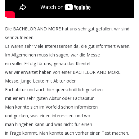
Die
BACHELOR
AND
MORE
hat
uns
sehr
gut
gefallen
,
wir
sind
sehr
zufrieden
.
Es
waren
sehr
viele
Interessenten
da
,
die
gut
informiert
waren
.
Im
Allgemeinen
muss
ich
sagen
,
war
die
Messe
ein
voller
Erfolg
für
uns
,
genau
das
Klientel
war
wir
erwartet
haben
von
einer
BACHELOR
AND
MORE
Messe
.
Junge
Leute
mit
Abitur
oder
Fachabitur
und
auch
hier
querschnittlich
gesehen
mit
einem
sehr
guten
Abitur
oder
Fachabitur
.
Man
konnte
sich
im
Vorfeld
schon
informieren
und
gucken
,
was
einen
interessiert
und
wo
man
hingehen
kann
und
was
nicht
für
einen
in
Frage
kommt
.
Man
konnte
auch
vorher
einen
Test
machen
.