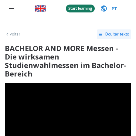
PT
Start learning
Voltar
Ocultar texto
BACHELOR AND MORE Messen -
Die wirksamen
Studienwahlmessen im Bachelor-
Bereich