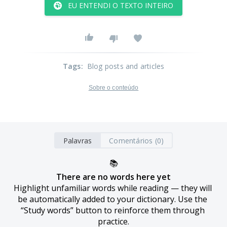
EU ENTENDI O TEXTO INTEIRO
Tags
:
Blog posts and articles
Sobre o conteúdo
Palavras
Comentários (0)
📚
There are no words here yet
Highlight unfamiliar words while reading — they will 
be automatically added to your dictionary. Use the 
“Study words” button to reinforce them through 
practice.