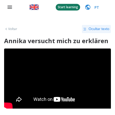
PT
Start learning
Voltar
Ocultar texto
Annika versucht mich zu erklären