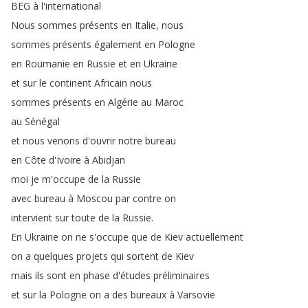
BEG
à
l'international
Nous
sommes
présents
en
Italie
,
nous
sommes
présents
également
en
Pologne
en
Roumanie
en
Russie
et
en
Ukraine
et
sur
le
continent
Africain
nous
sommes
présents
en
Algérie
au
Maroc
au
Sénégal
et
nous
venons
d'ouvrir
notre
bureau
en
Côte
d'Ivoire
à
Abidjan
moi
je
m'occupe
de
la
Russie
avec
bureau
à
Moscou
par
contre
on
intervient
sur
toute
de
la
Russie
.
En
Ukraine
on
ne
s'occupe
que
de
Kiev
actuellement
on
a
quelques
projets
qui
sortent
de
Kiev
mais
ils
sont
en
phase
d'études
préliminaires
et
sur
la
Pologne
on
a
des
bureaux
à
Varsovie