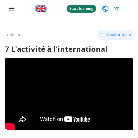
PT
Start learning
Voltar
Ocultar texto
7 L'activité à l'international