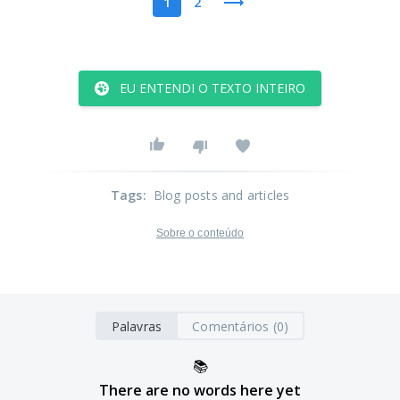
1
2
EU ENTENDI O TEXTO INTEIRO
Tags
:
Blog posts and articles
Sobre o conteúdo
Palavras
Comentários (0)
📚
There are no words here yet