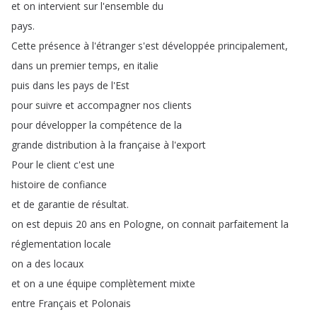
et
on
intervient
sur
l'ensemble
du
pays
.
Cette
présence
à
l'étranger
s'est
développée
principalement
,
dans
un
premier
temps
,
en
italie
puis
dans
les
pays
de
l'Est
pour
suivre
et
accompagner
nos
clients
pour
développer
la
compétence
de
la
grande
distribution
à
la
française
à
l'export
Pour
le
client
c'est
une
histoire
de
confiance
et
de
garantie
de
résultat
.
on
est
depuis
20
ans
en
Pologne
,
on
connait
parfaitement
la
réglementation
locale
on
a
des
locaux
et
on
a
une
équipe
complètement
mixte
entre
Français
et
Polonais