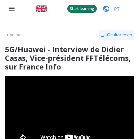
PT
Start learning
Voltar
Ocultar texto
5G/Huawei - Interview de Didier
Casas, Vice-président FFTélécoms,
sur France Info