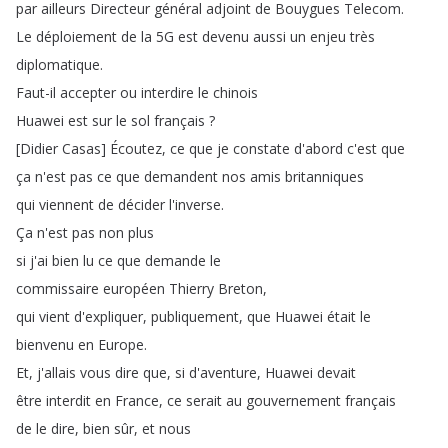
par
ailleurs
Directeur
général
adjoint
de
Bouygues
Telecom
.
Le
déploiement
de
la
5G
est
devenu
aussi
un
enjeu
très
diplomatique
.
Faut-il
accepter
ou
interdire
le
chinois
Huawei
est
sur
le
sol
français
?
[
Didier
Casas
]
Écoutez
,
ce
que
je
constate
d'abord
c'est
que
ça
n'est
pas
ce
que
demandent
nos
amis
britanniques
qui
viennent
de
décider
l'inverse
.
Ça
n'est
pas
non
plus
si
j'ai
bien
lu
ce
que
demande
le
commissaire
européen
Thierry
Breton
,
qui
vient
d'expliquer
,
publiquement
,
que
Huawei
était
le
bienvenu
en
Europe
.
Et
,
j'allais
vous
dire
que
,
si
d'aventure
,
Huawei
devait
être
interdit
en
France
,
ce
serait
au
gouvernement
français
de
le
dire
,
bien
sûr
,
et
nous