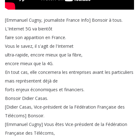
[
Emmanuel
Cugny
,
journaliste
France
Info
]
Bonsoir
à
tous
.
L'Internet
5G
va
bientôt
faire
son
apparition
en
France
.
Vous
le
savez
,
il
s'agit
de
l'Internet
ultra-rapide
,
encore
mieux
que
la
fibre
,
encore
mieux
que
la
4G
.
En
tout
cas
,
elle
concernera
les
entreprises
avant
les
particuliers
mais
représentent
déjà
de
forts
enjeux
économiques
et
financiers
.
Bonsoir
Didier
Casas
.
[
Didier
Casas
,
Vice-président
de
la
Fédération
Française
des
Télécoms
]
Bonsoir
.
[
Emmanuel
Cugny
]
Vous
êtes
Vice-président
de
la
Fédération
Française
des
Télécoms
,