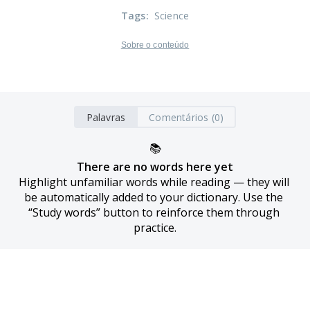
Tags
:
Science
Sobre o conteúdo
Palavras
Comentários (0)
📚
There are no words here yet
Highlight unfamiliar words while reading — they will 
be automatically added to your dictionary. Use the 
“Study words” button to reinforce them through 
practice.