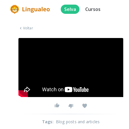
Selva
Cursos
Voltar
Tags
:
Blog posts and articles