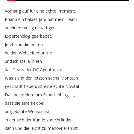
Vorhang
auf
für
eine
echte
Premiere
.
Knapp
ein
halbes
Jahr
hat
mein
Team
an
einem
völlig
neuartigen
Expertenblog
gearbeitet
.
Jetzt
sind
die
ersten
beiden
Webseiten
online
und
ich
stelle
Ihnen
das
Team
der
DC
Agentur
vor
.
Was
sie
in
den
letzten
sechs
Monaten
geschafft
haben
,
ist
eine
echte
Novität
.
Das
besondere
am
Expertenblog
ist
,
dass
sie
eine
flexibel
aufgebaute
Website
ist
,
in
der
sich
der
Kunde
zurechtfinden
kann
und
die
leicht
zu
manövrieren
ist
.