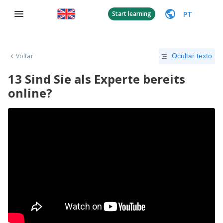
PT
Start learning
Voltar
Ocultar texto
13 Sind Sie als Experte bereits
online?