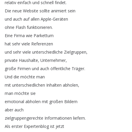
relativ
einfach
und
schnell
findet
.
Die
neue
Website
sollte
animiert
sein
und
auch
auf
allen
Apple-Geräten
ohne
Flash
funktionieren
.
Eine
Firma
wie
Parkettum
hat
sehr
viele
Referenzen
und
sehr
viele
unterschiedliche
Zielgruppen
,
private
Haushalte
,
Unternehmer
,
große
Firmen
und
auch
öffentliche
Träger
.
Und
die
möchte
man
mit
unterschiedlichen
Inhalten
abholen
,
man
möchte
sie
emotional
abholen
mit
großen
Bildern
aber
auch
zielgruppengerechte
Informationen
liefern
.
Als
erster
Expertenblog
ist
jetzt