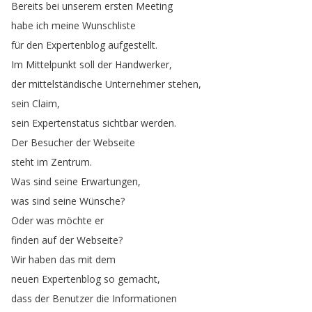
Bereits
bei
unserem
ersten
Meeting
habe
ich
meine
Wunschliste
für
den
Expertenblog
aufgestellt
.
Im
Mittelpunkt
soll
der
Handwerker
,
der
mittelständische
Unternehmer
stehen
,
sein
Claim
,
sein
Expertenstatus
sichtbar
werden
.
Der
Besucher
der
Webseite
steht
im
Zentrum
.
Was
sind
seine
Erwartungen
,
was
sind
seine
Wünsche
?
Oder
was
möchte
er
finden
auf
der
Webseite
?
Wir
haben
das
mit
dem
neuen
Expertenblog
so
gemacht
,
dass
der
Benutzer
die
Informationen