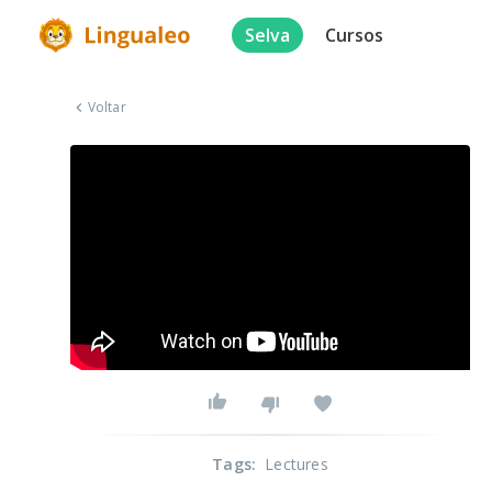
Selva
Cursos
Voltar
Tags
:
Lectures