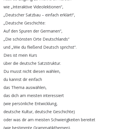
wie
„
Interaktive
Videolektionen
“,
„
Deutscher
Satzbau
–
einfach
erklärt
!“,
„
Deutsche
Geschichte
:
Auf
den
Spuren
der
Germanen
“,
„
Die
schönsten
Orte
Deutschlands
“
und
„
Wie
du
fließend
Deutsch
sprichst
“.
Dies
ist
mein
Kurs
über
die
deutsche
Satzstruktur
.
Du
musst
nicht
diesen
wählen
,
du
kannst
dir
einfach
das
Thema
auswählen
,
das
dich
am
meisten
interessiert
(
wie
persönliche
Entwicklung
,
deutsche
Kultur
,
deutsche
Geschichte
)
oder
was
dir
am
meisten
Schwierigkeiten
bereitet
(
wie
bestimmte
Grammatikthemen
).