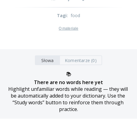
Tagi
:
food
O materiale
Słowa
Komentarze (0)
📚
There are no words here yet
Highlight unfamiliar words while reading — they will 
be automatically added to your dictionary. Use the 
“Study words” button to reinforce them through 
practice.