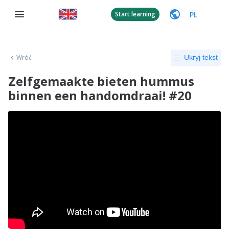
PL
Start learning
Wróć
Ukryj tekst
Zelfgemaakte bieten hummus
binnen een handomdraai! #20