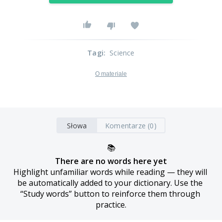
Tagi
:
Science
O materiale
Słowa
Komentarze (0)
📚
There are no words here yet
Highlight unfamiliar words while reading — they will 
be automatically added to your dictionary. Use the 
“Study words” button to reinforce them through 
practice.