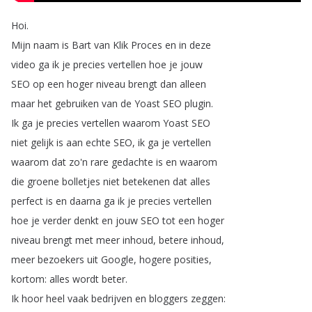
Hoi
.
Mijn
naam
is
Bart
van
Klik
Proces
en
in
deze
video
ga
ik
je
precies
vertellen
hoe
je
jouw
SEO
op
een
hoger
niveau
brengt
dan
alleen
maar
het
gebruiken
van
de
Yoast
SEO
plugin
.
Ik
ga
je
precies
vertellen
waarom
Yoast
SEO
niet
gelijk
is
aan
echte
SEO
,
ik
ga
je
vertellen
waarom
dat
zo'n
rare
gedachte
is
en
waarom
die
groene
bolletjes
niet
betekenen
dat
alles
perfect
is
en
daarna
ga
ik
je
precies
vertellen
hoe
je
verder
denkt
en
jouw
SEO
tot
een
hoger
niveau
brengt
met
meer
inhoud
,
betere
inhoud
,
meer
bezoekers
uit
Google
,
hogere
posities
,
kortom
:
alles
wordt
beter
.
Ik
hoor
heel
vaak
bedrijven
en
bloggers
zeggen
: