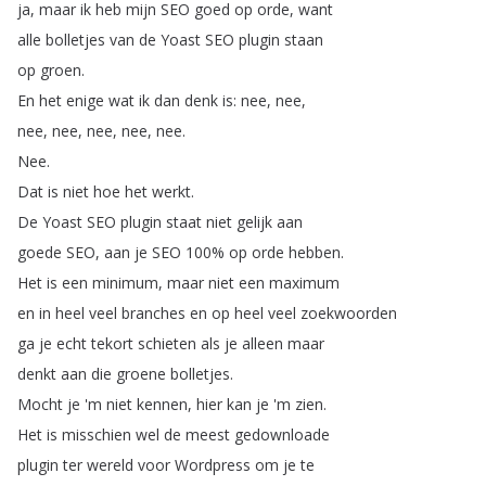
ja
,
maar
ik
heb
mijn
SEO
goed
op
orde
,
want
alle
bolletjes
van
de
Yoast
SEO
plugin
staan
op
groen
.
En
het
enige
wat
ik
dan
denk
is
:
nee
,
nee
,
nee
,
nee
,
nee
,
nee
,
nee
.
Nee
.
Dat
is
niet
hoe
het
werkt
.
De
Yoast
SEO
plugin
staat
niet
gelijk
aan
goede
SEO
,
aan
je
SEO
100%
op
orde
hebben
.
Het
is
een
minimum
,
maar
niet
een
maximum
en
in
heel
veel
branches
en
op
heel
veel
zoekwoorden
ga
je
echt
tekort
schieten
als
je
alleen
maar
denkt
aan
die
groene
bolletjes
.
Mocht
je
'm
niet
kennen
,
hier
kan
je
'm
zien
.
Het
is
misschien
wel
de
meest
gedownloade
plugin
ter
wereld
voor
Wordpress
om
je
te