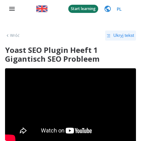
PL
Start learning
Wróć
Ukryj tekst
Yoast SEO Plugin Heeft 1
Gigantisch SEO Probleem