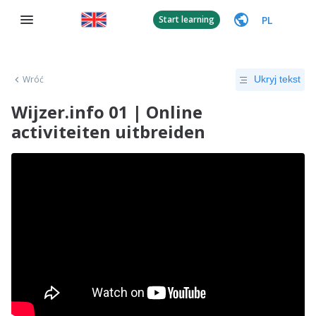
PL
Start learning
Wróć
Ukryj tekst
Wijzer.info 01 | Online
activiteiten uitbreiden