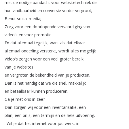
met
de
nodige
aandacht
voor
websitetechniek
die
hun
vindbaarheid
en
conversie
verder
vergroot
;
Benut
social
media
;
Zorg
voor
een
doorlopende
vervaardiging
van
video's
en
voor
promotie
.
En
dat
allemaal
tegelijk
,
want
als
dat
elkaar
allemaal
onderling
versterkt
,
wordt
alles
mogelijk
Video's
zorgen
voor
een
veel
groter
bereik
van
je
websites
en
vergroten
de
bekendheid
van
je
producten
.
Dan
is
het
handig
dat
we
die
snel
,
makkelijk
en
betaalbaar
kunnen
produceren
.
Ga
je
met
ons
in
zee
?
Dan
zorgen
wij
voor
een
inventarisatie
,
een
plan
,
een
prijs
,
een
termijn
en
de
hele
uitvoering
.
.
Wil
je
dat
het
internet
voor
jou
werkt
in