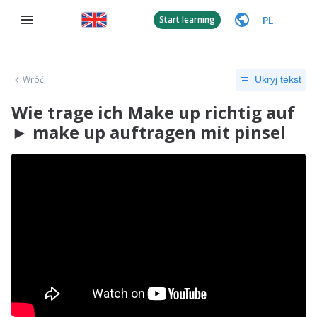
PL
Start learning
Wróć
Ukryj tekst
Wie trage ich Make up richtig auf
► make up auftragen mit pinsel