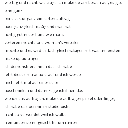
wie
tag
und
nacht
.
wie
trage
ich
make
up
am
besten
auf
;
es
gibt
eine
ganz
feine
textur
ganz
ein
zarten
auftrag
aber
ganz
gleichmäßig
und
man
hat
richtig
gut
in
der
hand
wie
man's
verteilen
möchte
und
wo
man's
verteilen
möchte
und
es
wird
einfach
gleichmäßiger
;
mit
was
am
besten
make
up
auftragen
;
ich
demonstriere
ihnen
das
.
ich
habe
jetzt
dieses
make-up
drauf
und
ich
werde
mich
jetzt
mal
auf
einer
seite
abschminken
und
dann
zeige
ich
ihnen
das
wie
ich
das
auftragen
.
make
up
auftragen
pinsel
oder
finger
;
ich
habe
das
bei
mir
im
studio
bisher
nicht
so
verwendet
weil
ich
wollte
niemanden
so
im
gesicht
herum
rühren