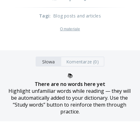
Tagi
:
Blog posts and articles
O materiale
Słowa
Komentarze (0)
📚
There are no words here yet
Highlight unfamiliar words while reading — they will 
be automatically added to your dictionary. Use the 
“Study words” button to reinforce them through 
practice.