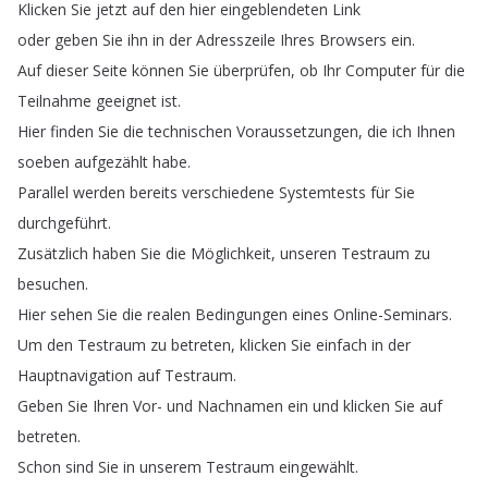
Klicken
Sie
jetzt
auf
den
hier
eingeblendeten
Link
oder
geben
Sie
ihn
in
der
Adresszeile
Ihres
Browsers
ein
.
Auf
dieser
Seite
können
Sie
überprüfen
,
ob
Ihr
Computer
für
die
Teilnahme
geeignet
ist
.
Hier
finden
Sie
die
technischen
Voraussetzungen
,
die
ich
Ihnen
soeben
aufgezählt
habe
.
Parallel
werden
bereits
verschiedene
Systemtests
für
Sie
durchgeführt
.
Zusätzlich
haben
Sie
die
Möglichkeit
,
unseren
Testraum
zu
besuchen
.
Hier
sehen
Sie
die
realen
Bedingungen
eines
Online-Seminars
.
Um
den
Testraum
zu
betreten
,
klicken
Sie
einfach
in
der
Hauptnavigation
auf
Testraum
.
Geben
Sie
Ihren
Vor-
und
Nachnamen
ein
und
klicken
Sie
auf
betreten
.
Schon
sind
Sie
in
unserem
Testraum
eingewählt
.