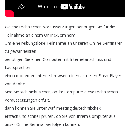
Welche
technischen
Voraussetzungen
benötigen
Sie
für
die
Teilnahme
an
einem
Online-Seminar
?
Um
eine
reibungslose
Teilnahme
an
unseren
Online-Seminaren
zu
gewährleisten
benötigen
Sie
einen
Computer
mit
Internetanschluss
und
Lautsprechern
.
einen
modernen
Internetbrowser
,
einen
aktuellen
Flash-Player
von
Adobe
.
Sind
Sie
sich
nicht
sicher
,
ob
Ihr
Computer
diese
technischen
Voraussetzungen
erfüllt
,
dann
können
Sie
unter
waf-meeting
.
de
/
technikchek
einfach
und
schnell
prüfen
,
ob
Sie
von
Ihrem
Computer
aus
unser
Online-Seminar
verfolgen
können
.