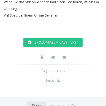
Wenn
Sie
das
Videobild
sehen
und
einen
Ton
hören
,
ist
alles
in
Ordnung
.
Viel
Spaß
bei
Ihrem
Online-Seminar
.
ZROZUMIAŁEM CAŁY TEKST
Tagi
:
Lectures
O materiale
Słowa
Komentarze (0)