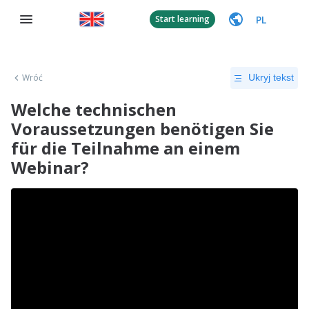
PL
Start learning
Wróć
Ukryj tekst
Welche technischen
Voraussetzungen benötigen Sie
für die Teilnahme an einem
Webinar?