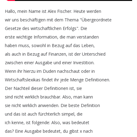
Hallo
,
mein
Name
ist
Alex
Fischer
.
Heute
werden
wir
uns
beschäftigen
mit
dem
Thema
"
Übergeordnete
Gesetze
des
wirtschaftlichen
Erfolgs
".
Die
erste
wichtige
Information
,
die
man
verstanden
haben
muss
,
sowohl
in
Bezug
auf
das
Leben
,
als
auch
in
Bezug
auf
Finanzen
,
ist
der
Unterschied
zwischen
einer
Ausgabe
und
einer
Investition
.
Wenn
ihr
hierzu
im
Duden
nachschaut
oder
in
Wirtschaftslexikas
findet
ihr
jede
Menge
Definitionen
.
Der
Nachteil
dieser
Definitionen
ist
,
sie
sind
nicht
wirklich
brauchbar
.
Also
,
man
kann
sie
nicht
wirklich
anwenden
.
Die
beste
Definition
und
das
ist
auch
fürchterlich
simpel
,
die
ich
kenne
,
ist
folgende
:
Also
,
was
bedeutet
das
?
Eine
Ausgabe
bedeutet
,
du
gibst
x
nach