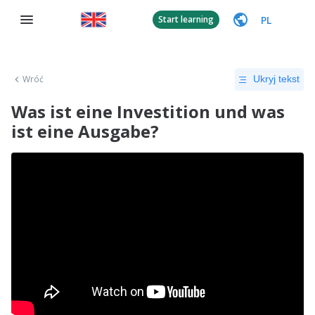
PL
Start learning
Wróć
Ukryj tekst
Was ist eine Investition und was
ist eine Ausgabe?